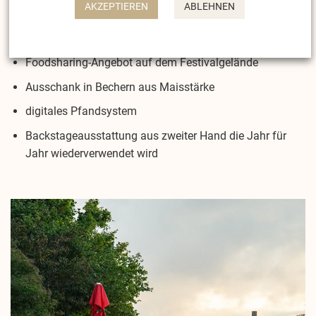
AKZEPTIEREN
ABLEHNEN
Festivalgelände
regionales Crewcatering
Foodsharing-Angebot auf dem Festivalgelände
Ausschank in Bechern aus Maisstärke
digitales Pfandsystem
Backstageausstattung aus zweiter Hand die Jahr für
Jahr wiederverwendet wird