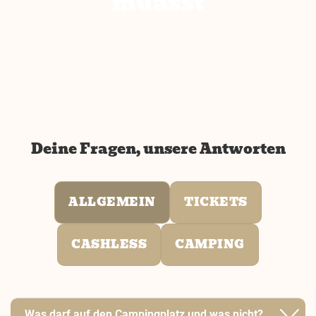
muasst
Deine Fragen, unsere Antworten
ALLGEMEIN
TICKETS
CASHLESS
CAMPING
Was darf auf den Campingplatz und was nicht?