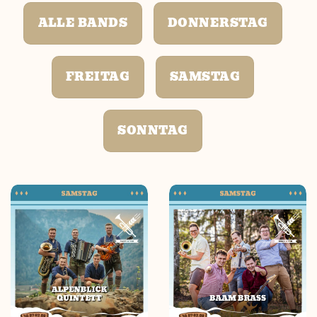
ALLE BANDS
DONNERSTAG
FREITAG
SAMSTAG
SONNTAG