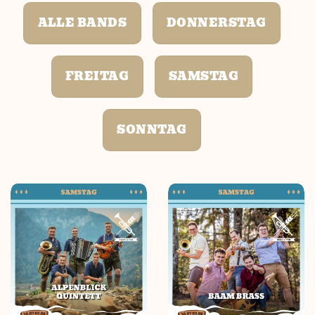
ALLE BANDS
DONNERSTAG
FREITAG
SAMSTAG
SONNTAG